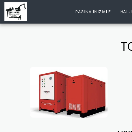
PAGINA INIZIALE
HAI 
T