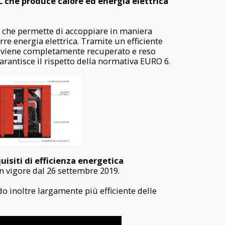
che produce calore ed energia elettrica
che permette di accoppiare in maniera
e energia elettrica. Tramite un efficiente
co viene completamente recuperato e reso
garantisce il rispetto della normativa EURO 6.
uisiti di efficienza energetica
in vigore dal 26 settembre 2019.
o inoltre largamente più efficiente delle