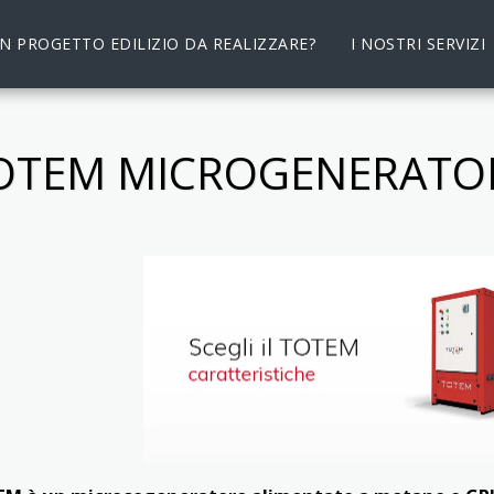
UN PROGETTO EDILIZIO DA REALIZZARE?
I NOSTRI SERVIZI
OTEM MICROGENERATO